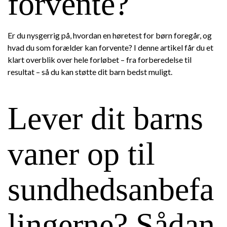
forvente?
Er du nysgerrig på, hvordan en høretest for børn foregår, og
hvad du som forælder kan forvente? I denne artikel får du et
klart overblik over hele forløbet – fra forberedelse til
resultat – så du kan støtte dit barn bedst muligt.
Lever dit barns
vaner op til
sundhedsanbefa
lingerne? Sådan