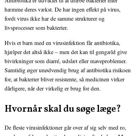
Antibiotika er udviklet til at dræbe bakterier eller
hæmme deres vækst. De har ingen effekt på virus,
fordi virus ikke har de samme strukturer og
livsprocesser som bakterier.
Hvis et barn med en virusinfektion får antibiotika,
hjælper det altså ikke – men det kan til gengæld give
bivirkninger som diarré, udslæt eller maveproblemer.
Samtidig øger unødvendig brug af antibiotika risikoen
for, at bakterier bliver resistente, så medicinen virker
dårligere, når der virkelig er brug for den.
Hvornår skal du søge læge?
De fleste virusinfektioner går over af sig selv med ro,