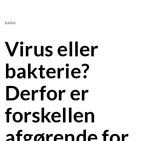
BARN
Virus eller
bakterie?
Derfor er
forskellen
afgørende for