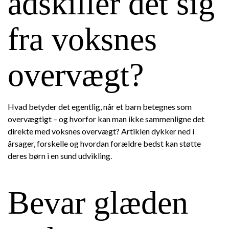
adskiller det sig
fra voksnes
overvægt?
Hvad betyder det egentlig, når et barn betegnes som
overvægtigt – og hvorfor kan man ikke sammenligne det
direkte med voksnes overvægt? Artiklen dykker ned i
årsager, forskelle og hvordan forældre bedst kan støtte
deres børn i en sund udvikling.
Bevar glæden