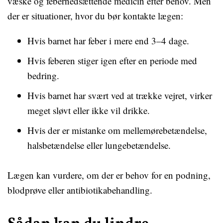
væske og febernedsættende medicin efter behov. Men
der er situationer, hvor du bør kontakte lægen:
Hvis barnet har feber i mere end 3–4 dage.
Hvis feberen stiger igen efter en periode med
bedring.
Hvis barnet har svært ved at trække vejret, virker
meget sløvt eller ikke vil drikke.
Hvis der er mistanke om mellemørebetændelse,
halsbetændelse eller lungebetændelse.
Lægen kan vurdere, om der er behov for en podning,
blodprøve eller antibiotikabehandling.