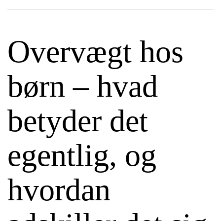
Overvægt hos
børn – hvad
betyder det
egentlig, og
hvordan