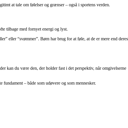
gitimt at tale om følelser og grænser – også i sportens verden.
 ofte tilbage med fornyet energi og lyst.
ller” eller “svømmer”. Børn har brug for at føle, at de er mere end deres
ælder kan du være den, der holder fast i det perspektiv, når omgivelserne
bedste fundament – både som udøvere og som mennesker.