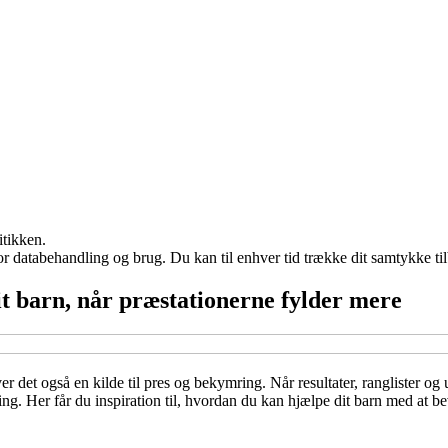
itikken.
for databehandling og brug. Du kan til enhver tid trække dit samtykke ti
it barn, når præstationerne fylder mere
ver det også en kilde til pres og bekymring. Når resultater, ranglister 
ing. Her får du inspiration til, hvordan du kan hjælpe dit barn med at 