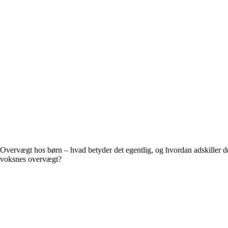
Overvægt hos børn – hvad betyder det egentlig, og hvordan adskiller de
voksnes overvægt?