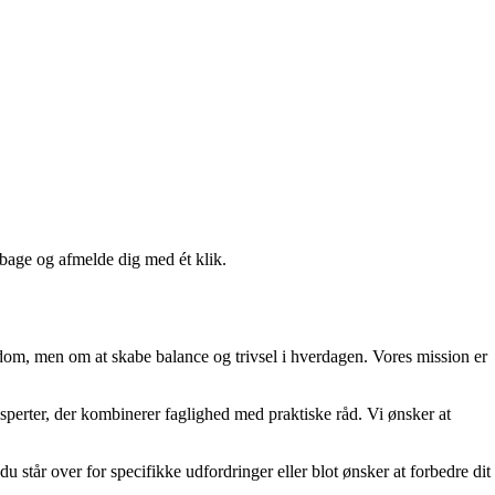
lbage og afmelde dig med ét klik.
gdom, men om at skabe balance og trivsel i hverdagen. Vores mission er
eksperter, der kombinerer faglighed med praktiske råd. Vi ønsker at
 står over for specifikke udfordringer eller blot ønsker at forbedre dit