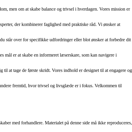
gdom, men om at skabe balance og trivsel i hverdagen. Vores mission er
eksperter, der kombinerer faglighed med praktiske råd. Vi ønsker at
 står over for specifikke udfordringer eller blot ønsker at forbedre dit
es mål er at skabe en informeret læserskare, som kan navigere i
 til at tage de første skridt. Vores indhold er designet til at engagere og
undere fremtid, hvor trivsel og livsglæde er i fokus. Velkommen til
erskaber med forhandlere. Materialet på denne side må ikke reproduceres,