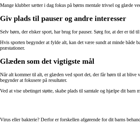
Mange klubber sætter i dag fokus på børns mentale trivsel og glæde ved sp
Giv plads til pauser og andre interesser
Selv børn, der elsker sport, har brug for pauser. Sørg for, at der er tid t
Hvis sporten begynder at fylde alt, kan det være sundt at minde både bar
præstationer.
Glæden som det vigtigste mål
Når alt kommer til alt, er glæden ved sport det, der får børn til at bli
begynder at fokusere på resultater.
Ved at vise ubetinget støtte, skabe plads til samtale og hjælpe dit ba
Virus eller bakterie? Derfor er forskellen afgørende for dit barns behan