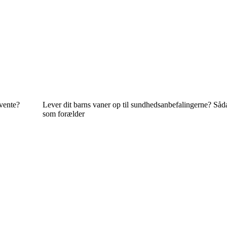
rvente?
Lever dit barns vaner op til sundhedsanbefalingerne? Såd
som forælder