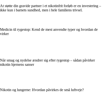
At støtte din gravide partner i et nikotinfrit forløb er en investering –
ikke kun i barnets sundhed, men i hele familiens trivsel.
Medicin til rygestop: Kend de mest anvendte typer og hvordan de
virker
Når smag og nydelse ændrer sig efter rygestop – sådan påvirker
nikotin hjernens sanser
Nikotin og lungerne: Hvordan påvirkes de små luftveje?