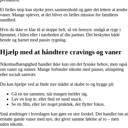
Et fælles stop kan styrke jeres sammenhold og gøre det lettere at ændre
vaner. Mange oplever, at det bliver en fælles mission for familiens
sundhed.
Hvis du ikke er klar til at stoppe helt, så vis hensyn: undgå at ryge i
hjemmet, i bilen eller i nærheden af din partner. Det beskytter både
hende og barnet mod passiv rygning.
Hjælp med at håndtere cravings og vaner
Nikotinafhængighed handler ikke kun om det fysiske behov, men også
om vaner og rutiner. Mange forbinder nikotin med pauser, afslapning
eller socialt samvær.
Du kan hjælpe ved at finde nye måder at skabe ro og hygge på:
Gå en tur sammen, når trangen melder sig.
Lav en kop te, eller find en sund snack.
Se en film, eller lav noget praktisk, der flytter fokus.
Små ændringer i hverdagen kan gøre en stor forskel. Det handler om at
erstatte gamle vaner med nye, der giver samme følelse af ro – men
uden nikotin.