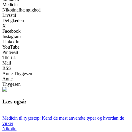
Medicin
Nikotinafhængighed
Livsstil
Del glæden
X
Facebook
Instagram
LinkedIn
YouTube
Pinterest
TikTok
Mail
RSS
Anne Thygesen
Anne
Thygesen
Læs også:
Medicin til rygestop: Kend de mest anvendte typer og hvordan de
virker
Nikotin