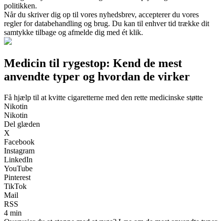
politikken.
Når du skriver dig op til vores nyhedsbrev, accepterer du vores
regler for databehandling og brug. Du kan til enhver tid trække dit
samtykke tilbage og afmelde dig med ét klik.
Medicin til rygestop: Kend de mest
anvendte typer og hvordan de virker
Få hjælp til at kvitte cigaretterne med den rette medicinske støtte
Nikotin
Nikotin
Del glæden
X
Facebook
Instagram
LinkedIn
YouTube
Pinterest
TikTok
Mail
RSS
4 min