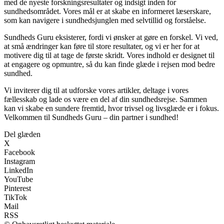
med de nyeste forskningsresultater og indsigt inden for
sundhedsområdet. Vores mål er at skabe en informeret læserskare,
som kan navigere i sundhedsjunglen med selvtillid og forståelse.
Sundheds Guru eksisterer, fordi vi ønsker at gøre en forskel. Vi ved,
at små ændringer kan føre til store resultater, og vi er her for at
motivere dig til at tage de første skridt. Vores indhold er designet til
at engagere og opmuntre, så du kan finde glæde i rejsen mod bedre
sundhed.
Vi inviterer dig til at udforske vores artikler, deltage i vores
fællesskab og lade os være en del af din sundhedsrejse. Sammen
kan vi skabe en sundere fremtid, hvor trivsel og livsglæde er i fokus.
Velkommen til Sundheds Guru – din partner i sundhed!
Del glæden
X
Facebook
Instagram
LinkedIn
YouTube
Pinterest
TikTok
Mail
RSS