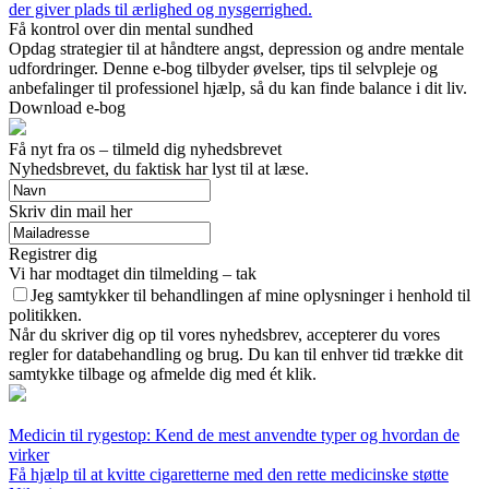
der giver plads til ærlighed og nysgerrighed.
Få kontrol over din mental sundhed
Opdag strategier til at håndtere angst, depression og andre mentale
udfordringer. Denne e-bog tilbyder øvelser, tips til selvpleje og
anbefalinger til professionel hjælp, så du kan finde balance i dit liv.
Download e-bog
Få nyt fra os – tilmeld dig nyhedsbrevet
Nyhedsbrevet, du faktisk har lyst til at læse.
Skriv din mail her
Registrer dig
Vi har modtaget din tilmelding – tak
Jeg samtykker til behandlingen af mine oplysninger i henhold til
politikken.
Når du skriver dig op til vores nyhedsbrev, accepterer du vores
regler for databehandling og brug. Du kan til enhver tid trække dit
samtykke tilbage og afmelde dig med ét klik.
Medicin til rygestop: Kend de mest anvendte typer og hvordan de
virker
Få hjælp til at kvitte cigaretterne med den rette medicinske støtte