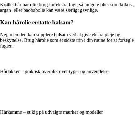
Krøllet hår har ofte brug for ekstra fugt, så tungere olier som kokos-,
argan- eller baobabolie kan være særligt gavnlige.
Kan hårolie erstatte balsam?
Nej, men den kan supplere balsam ved at give ekstra pleje og
beskyttelse. Brug hårolie som et sidste trin i din rutine for at forsegle
fugten.
Hårlakker – praktisk overblik over typer og anvendelse
Hårkamme – et kig på udvalgte mærker og modeller