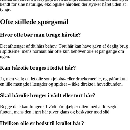
kendt for sine naturlige, økologiske hårolier, der styrker håret uden at
tynge.
Ofte stillede spørgsmål
Hvor ofte bør man bruge hårolie?
Det afhænger af dit hårs behov. Tørt hår kan have gavn af daglig brug
i spidserne, mens normalt hår ofte kun behøver olie et par gange om
ugen.
Kan hårolie bruges i fedtet hår?
Ja, men vælg en let olie som jojoba- eller druekerneolie, og påfør kun
en lille mængde i længder og spidser – ikke direkte i hovedbunden.
Skal hårolie bruges i vådt eller tørt hår?
Begge dele kan fungere. I vådt hår hjælper olien med at forsegle
fugten, mens den i tørt hår giver glans og beskytter mod slid.
Hvilken olie er bedst til krøllet hår?