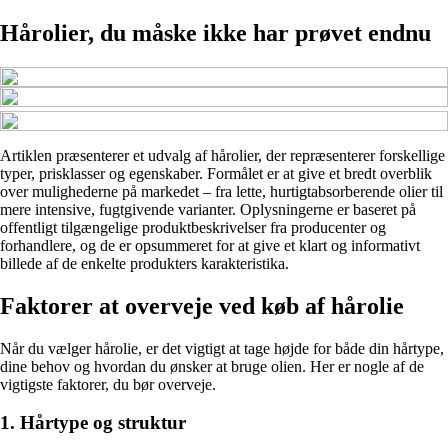
Hårolier, du måske ikke har prøvet endnu
Artiklen præsenterer et udvalg af hårolier, der repræsenterer forskellige
typer, prisklasser og egenskaber. Formålet er at give et bredt overblik
over mulighederne på markedet – fra lette, hurtigtabsorberende olier til
mere intensive, fugtgivende varianter. Oplysningerne er baseret på
offentligt tilgængelige produktbeskrivelser fra producenter og
forhandlere, og de er opsummeret for at give et klart og informativt
billede af de enkelte produkters karakteristika.
Faktorer at overveje ved køb af hårolie
Når du vælger hårolie, er det vigtigt at tage højde for både din hårtype,
dine behov og hvordan du ønsker at bruge olien. Her er nogle af de
vigtigste faktorer, du bør overveje.
1. Hårtype og struktur