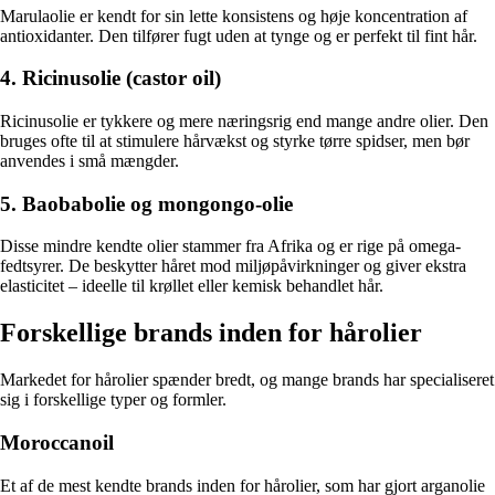
Marulaolie er kendt for sin lette konsistens og høje koncentration af
antioxidanter. Den tilfører fugt uden at tynge og er perfekt til fint hår.
4. Ricinusolie (castor oil)
Ricinusolie er tykkere og mere næringsrig end mange andre olier. Den
bruges ofte til at stimulere hårvækst og styrke tørre spidser, men bør
anvendes i små mængder.
5. Baobabolie og mongongo-olie
Disse mindre kendte olier stammer fra Afrika og er rige på omega-
fedtsyrer. De beskytter håret mod miljøpåvirkninger og giver ekstra
elasticitet – ideelle til krøllet eller kemisk behandlet hår.
Forskellige brands inden for hårolier
Markedet for hårolier spænder bredt, og mange brands har specialiseret
sig i forskellige typer og formler.
Moroccanoil
Et af de mest kendte brands inden for hårolier, som har gjort arganolie