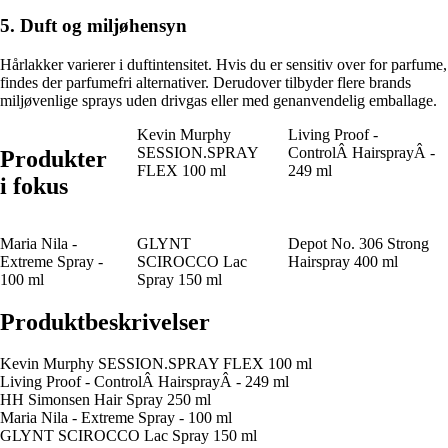
5. Duft og miljøhensyn
Hårlakker varierer i duftintensitet. Hvis du er sensitiv over for parfume,
findes der parfumefri alternativer. Derudover tilbyder flere brands
miljøvenlige sprays uden drivgas eller med genanvendelig emballage.
Kevin Murphy
Living Proof -
SESSION.SPRAY
ControlÂ HairsprayÂ -
Produkter
FLEX 100 ml
249 ml
i fokus
Maria Nila -
GLYNT
Depot No. 306 Strong
Extreme Spray -
SCIROCCO Lac
Hairspray 400 ml
100 ml
Spray 150 ml
Produktbeskrivelser
Kevin Murphy SESSION.SPRAY FLEX 100 ml
Living Proof - ControlÂ HairsprayÂ - 249 ml
HH Simonsen Hair Spray 250 ml
Maria Nila - Extreme Spray - 100 ml
GLYNT SCIROCCO Lac Spray 150 ml