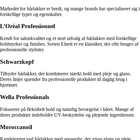
Markedet for hårlakker er bredt, og mange brands har specialiseret sig i
forskellige typer og egenskaber.
L’Oréal Professionnel
Kendt for salonkvalitet og et stort udvalg af hårlakker med forskellige
holdstyrker og finishes. Serien Elnett er en klassiker, der ofte bruges af
professionelle stylister.
Schwarzkopf
Tilbyder hårlakker, der kombinerer stærkt hold med pleje og glans.
Deres linjer spænder fra professionelle produkter til daglig brug i
hjemmet.
Wella Professionals
Fokuserer på fleksibelt hold og naturlig bevægelse i håret. Mange af
deres produkter indeholder UV-beskyttelse og plejende ingredienser.
Moroccanoil
Kendetegnet ved hårlakker med arganolie, der giver glans og pleje