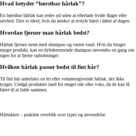
Hvad betyder “børstbar hårlak”?
En børstbar hårlak kan redes ud uden at efterlade hvide flager eller
stivhed. Den er ideel, hvis du ønsker at restyle håret i løbet af dagen.
Hvordan fjerner man hårlak bedst?
Hårlak fjernes nemt med shampoo og varmt vand. Hvis du bruger
meget produkt, kan en dybderensende shampoo anvendes en gang om
ugen for at fjerne ophobninger.
Hvilken hårlak passer bedst til fint hår?
Til fint hår anbefales en let eller volumengivende hårlak, der ikke
tynger. Undgå produkter med for meget olie eller voks, da de kan få
håret til at falde sammen.
Hårlakker – praktisk overblik over typer og anvendelse