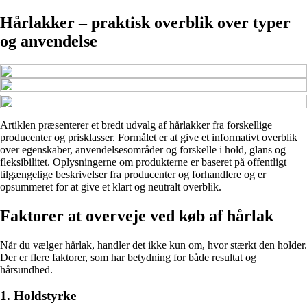
Hårlakker – praktisk overblik over typer
og anvendelse
Artiklen præsenterer et bredt udvalg af hårlakker fra forskellige
producenter og prisklasser. Formålet er at give et informativt overblik
over egenskaber, anvendelsesområder og forskelle i hold, glans og
fleksibilitet. Oplysningerne om produkterne er baseret på offentligt
tilgængelige beskrivelser fra producenter og forhandlere og er
opsummeret for at give et klart og neutralt overblik.
Faktorer at overveje ved køb af hårlak
Når du vælger hårlak, handler det ikke kun om, hvor stærkt den holder.
Der er flere faktorer, som har betydning for både resultat og
hårsundhed.
1. Holdstyrke