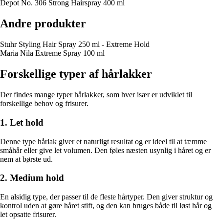
Depot No. 306 Strong Hairspray 400 ml
Andre produkter
Stuhr Styling Hair Spray 250 ml - Extreme Hold
Maria Nila Extreme Spray 100 ml
Forskellige typer af hårlakker
Der findes mange typer hårlakker, som hver især er udviklet til
forskellige behov og frisurer.
1. Let hold
Denne type hårlak giver et naturligt resultat og er ideel til at tæmme
småhår eller give let volumen. Den føles næsten usynlig i håret og er
nem at børste ud.
2. Medium hold
En alsidig type, der passer til de fleste hårtyper. Den giver struktur og
kontrol uden at gøre håret stift, og den kan bruges både til løst hår og
let opsatte frisurer.