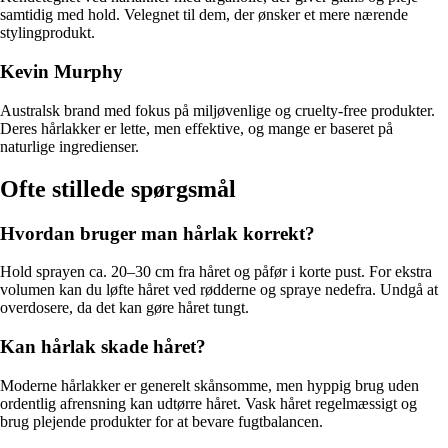
samtidig med hold. Velegnet til dem, der ønsker et mere nærende
stylingprodukt.
Kevin Murphy
Australsk brand med fokus på miljøvenlige og cruelty-free produkter.
Deres hårlakker er lette, men effektive, og mange er baseret på
naturlige ingredienser.
Ofte stillede spørgsmål
Hvordan bruger man hårlak korrekt?
Hold sprayen ca. 20–30 cm fra håret og påfør i korte pust. For ekstra
volumen kan du løfte håret ved rødderne og spraye nedefra. Undgå at
overdosere, da det kan gøre håret tungt.
Kan hårlak skade håret?
Moderne hårlakker er generelt skånsomme, men hyppig brug uden
ordentlig afrensning kan udtørre håret. Vask håret regelmæssigt og
brug plejende produkter for at bevare fugtbalancen.