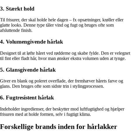
3. Stærkt hold
Til frisurer, der skal holde hele dagen – fx opsætninger, krøller eller
glatte looks. Denne type tåler vind og fugt og bruges ofte som
afsluttende finish.
4. Volumengivende hårlak
Designet til at løfte håret ved rødderne og skabe fylde. Den er velegnet
til fint eller fladt hår, hvor man ønsker ekstra volumen uden at tynge.
5. Glansgivende hårlak
Giver en blank og poleret overflade, der fremhæver hårets farve og
glans. Den bruges ofte som sidste trin i stylingprocessen.
6. Fugtresistent hårlak
Indeholder ingredienser, der beskytter mod luftfugtighed og hjælper
frisuren med at holde formen, selv i fugtigt klima.
Forskellige brands inden for hårlakker