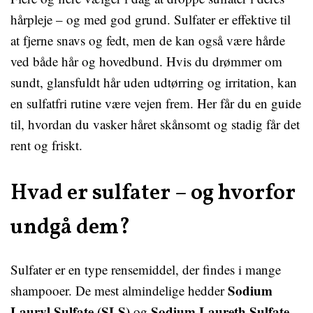
hårpleje – og med god grund. Sulfater er effektive til
at fjerne snavs og fedt, men de kan også være hårde
ved både hår og hovedbund. Hvis du drømmer om
sundt, glansfuldt hår uden udtørring og irritation, kan
en sulfatfri rutine være vejen frem. Her får du en guide
til, hvordan du vasker håret skånsomt og stadig får det
rent og friskt.
Hvad er sulfater – og hvorfor
undgå dem?
Sulfater er en type rensemiddel, der findes i mange
Sodium
shampooer. De mest almindelige hedder
Lauryl Sulfate (SLS)
Sodium Laureth Sulfate
og