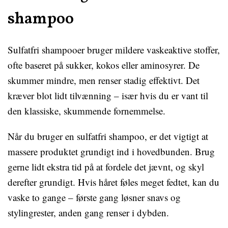
shampoo
Sulfatfri shampooer bruger mildere vaskeaktive stoffer,
ofte baseret på sukker, kokos eller aminosyrer. De
skummer mindre, men renser stadig effektivt. Det
kræver blot lidt tilvænning – især hvis du er vant til
den klassiske, skummende fornemmelse.
Når du bruger en sulfatfri shampoo, er det vigtigt at
massere produktet grundigt ind i hovedbunden. Brug
gerne lidt ekstra tid på at fordele det jævnt, og skyl
derefter grundigt. Hvis håret føles meget fedtet, kan du
vaske to gange – første gang løsner snavs og
stylingrester, anden gang renser i dybden.