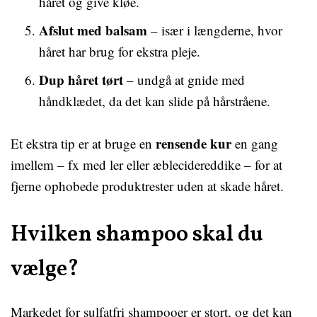
håret og give kløe.
Afslut med balsam
– især i længderne, hvor
håret har brug for ekstra pleje.
Dup håret tørt
– undgå at gnide med
håndklædet, da det kan slide på hårstråene.
rensende kur
Et ekstra tip er at bruge en
en gang
imellem – fx med ler eller æblecidereddike – for at
fjerne ophobede produktrester uden at skade håret.
Hvilken shampoo skal du
vælge?
Markedet for sulfatfri shampooer er stort, og det kan