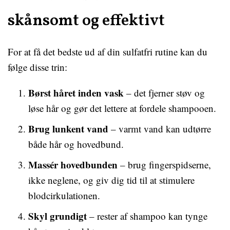
skånsomt og effektivt
For at få det bedste ud af din sulfatfri rutine kan du
følge disse trin:
Børst håret inden vask
– det fjerner støv og
løse hår og gør det lettere at fordele shampooen.
Brug lunkent vand
– varmt vand kan udtørre
både hår og hovedbund.
Massér hovedbunden
– brug fingerspidserne,
ikke neglene, og giv dig tid til at stimulere
blodcirkulationen.
Skyl grundigt
– rester af shampoo kan tynge