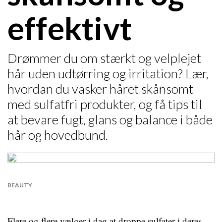
effektivt
Drømmer du om stærkt og velplejet
hår uden udtørring og irritation? Lær,
hvordan du vasker håret skånsomt
med sulfatfri produkter, og få tips til
at bevare fugt, glans og balance i både
hår og hovedbund.
BEAUTY
Flere og flere vælger i dag at droppe sulfater i deres