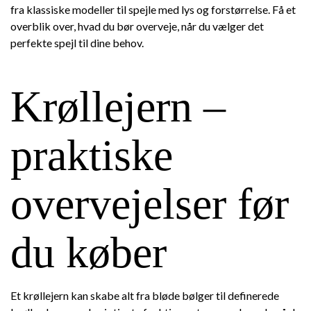
fra klassiske modeller til spejle med lys og forstørrelse. Få et
overblik over, hvad du bør overveje, når du vælger det
perfekte spejl til dine behov.
Krøllejern –
praktiske
overvejelser før
du køber
Et krøllejern kan skabe alt fra bløde bølger til definerede