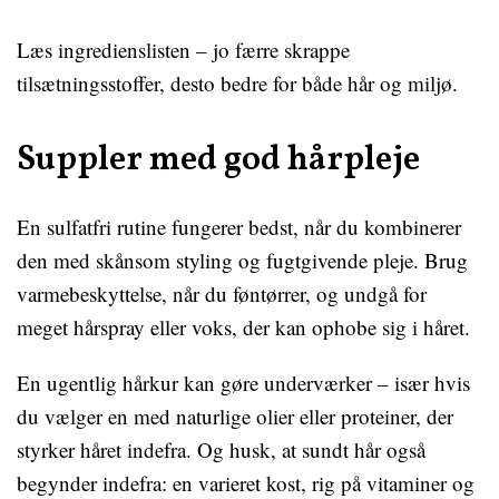
Læs ingredienslisten – jo færre skrappe
tilsætningsstoffer, desto bedre for både hår og miljø.
Suppler med god hårpleje
En sulfatfri rutine fungerer bedst, når du kombinerer
den med skånsom styling og fugtgivende pleje. Brug
varmebeskyttelse, når du føntørrer, og undgå for
meget hårspray eller voks, der kan ophobe sig i håret.
En ugentlig hårkur kan gøre underværker – især hvis
du vælger en med naturlige olier eller proteiner, der
styrker håret indefra. Og husk, at sundt hår også
begynder indefra: en varieret kost, rig på vitaminer og