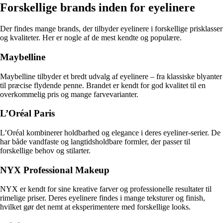
Forskellige brands inden for eyelinere
Der findes mange brands, der tilbyder eyelinere i forskellige prisklasser
og kvaliteter. Her er nogle af de mest kendte og populære.
Maybelline
Maybelline tilbyder et bredt udvalg af eyelinere – fra klassiske blyanter
til præcise flydende penne. Brandet er kendt for god kvalitet til en
overkommelig pris og mange farvevarianter.
L’Oréal Paris
L’Oréal kombinerer holdbarhed og elegance i deres eyeliner-serier. De
har både vandfaste og langtidsholdbare formler, der passer til
forskellige behov og stilarter.
NYX Professional Makeup
NYX er kendt for sine kreative farver og professionelle resultater til
rimelige priser. Deres eyelinere findes i mange teksturer og finish,
hvilket gør det nemt at eksperimentere med forskellige looks.