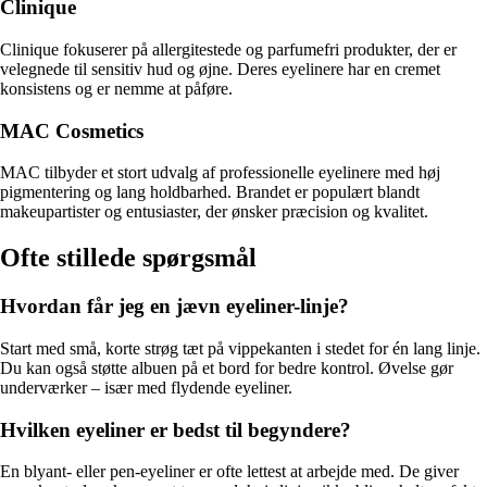
Clinique
Clinique fokuserer på allergitestede og parfumefri produkter, der er
velegnede til sensitiv hud og øjne. Deres eyelinere har en cremet
konsistens og er nemme at påføre.
MAC Cosmetics
MAC tilbyder et stort udvalg af professionelle eyelinere med høj
pigmentering og lang holdbarhed. Brandet er populært blandt
makeupartister og entusiaster, der ønsker præcision og kvalitet.
Ofte stillede spørgsmål
Hvordan får jeg en jævn eyeliner-linje?
Start med små, korte strøg tæt på vippekanten i stedet for én lang linje.
Du kan også støtte albuen på et bord for bedre kontrol. Øvelse gør
underværker – især med flydende eyeliner.
Hvilken eyeliner er bedst til begyndere?
En blyant- eller pen-eyeliner er ofte lettest at arbejde med. De giver