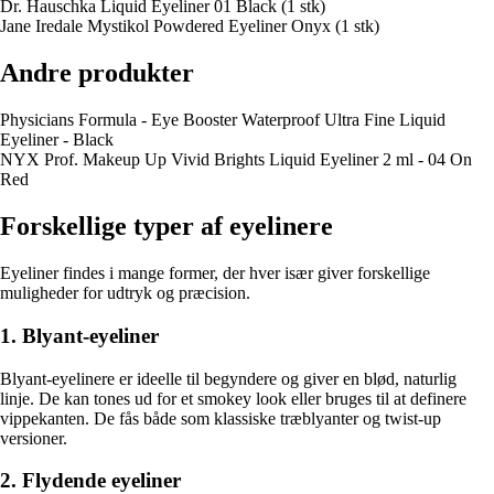
Dr. Hauschka Liquid Eyeliner 01 Black (1 stk)
Jane Iredale Mystikol Powdered Eyeliner Onyx (1 stk)
Andre produkter
Physicians Formula - Eye Booster Waterproof Ultra Fine Liquid
Eyeliner - Black
NYX Prof. Makeup Up Vivid Brights Liquid Eyeliner 2 ml - 04 On
Red
Forskellige typer af eyelinere
Eyeliner findes i mange former, der hver især giver forskellige
muligheder for udtryk og præcision.
1. Blyant-eyeliner
Blyant-eyelinere er ideelle til begyndere og giver en blød, naturlig
linje. De kan tones ud for et smokey look eller bruges til at definere
vippekanten. De fås både som klassiske træblyanter og twist-up
versioner.
2. Flydende eyeliner