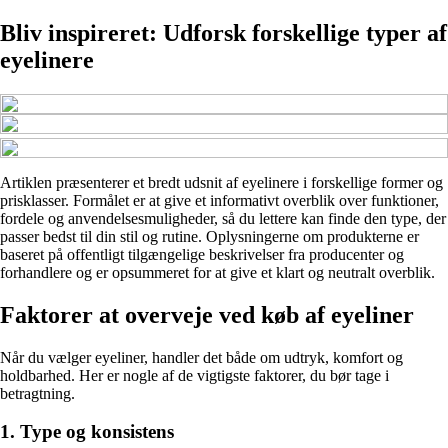
Bliv inspireret: Udforsk forskellige typer af
eyelinere
Artiklen præsenterer et bredt udsnit af eyelinere i forskellige former og
prisklasser. Formålet er at give et informativt overblik over funktioner,
fordele og anvendelsesmuligheder, så du lettere kan finde den type, der
passer bedst til din stil og rutine. Oplysningerne om produkterne er
baseret på offentligt tilgængelige beskrivelser fra producenter og
forhandlere og er opsummeret for at give et klart og neutralt overblik.
Faktorer at overveje ved køb af eyeliner
Når du vælger eyeliner, handler det både om udtryk, komfort og
holdbarhed. Her er nogle af de vigtigste faktorer, du bør tage i
betragtning.
1. Type og konsistens