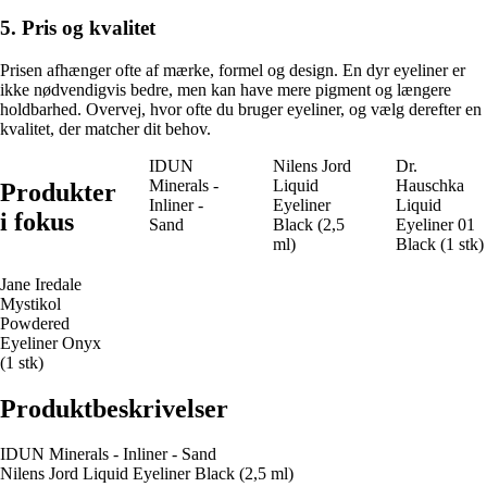
5. Pris og kvalitet
Prisen afhænger ofte af mærke, formel og design. En dyr eyeliner er
ikke nødvendigvis bedre, men kan have mere pigment og længere
holdbarhed. Overvej, hvor ofte du bruger eyeliner, og vælg derefter en
kvalitet, der matcher dit behov.
IDUN
Nilens Jord
Dr.
Minerals -
Liquid
Hauschka
Produkter
Inliner -
Eyeliner
Liquid
i fokus
Sand
Black (2,5
Eyeliner 01
ml)
Black (1 stk)
Jane Iredale
Mystikol
Powdered
Eyeliner Onyx
(1 stk)
Produktbeskrivelser
IDUN Minerals - Inliner - Sand
Nilens Jord Liquid Eyeliner Black (2,5 ml)