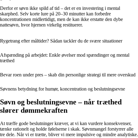
Derfor er søvn ikke spild af tid – det er en investering i mental
skarphed. Selv korte lure på 20–30 minutter kan forbedre
koncentrationen midlertidigt, men de kan ikke erstatte den dybe
nattesøvn, hvor hjernen virkelig restituerer.
Rygetrang efter måltider? Sådan tackler du de svære situationer
Afspænding på arbejdet: Enkle øvelser mod spændinger og mental
træthed
Bevar roen under pres – skab din personlige strategi til mere overskud
Søvnens betydning for humør, koncentration og beslutningsevne
Søvn og beslutningsevne – når træthed
slører dømmekraften
At træffe gode beslutninger kræver, at vi kan vurdere konsekvenser,
tænke rationelt og holde følelserne i skak. Søvnmangel forstyrrer alle
tre dele. Når vi er trætte, bliver vi mere impulsive og mindre analytiske.